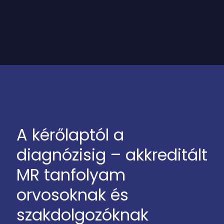
A kérőlaptól a
diagnózisig – akkreditált
MR tanfolyam
orvosoknak és
szakdolgozóknak