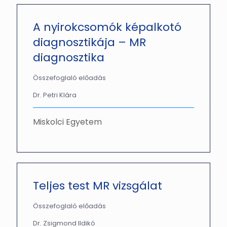
A nyirokcsomók képalkotó
diagnosztikája – MR
diagnosztika
Összefoglaló előadás
Dr. Petri Klára
Miskolci Egyetem
Teljes test MR vizsgálat
Összefoglaló előadás
Dr. Zsigmond Ildikó