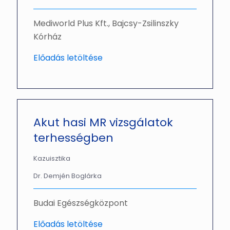
Mediworld Plus Kft., Bajcsy-Zsilinszky
Kórház
Előadás letöltése
Akut hasi MR vizsgálatok
terhességben
Kazuisztika
Dr. Demjén Boglárka
Budai Egészségközpont
Előadás letöltése