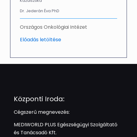
Kazuisztika
Dr. Jederán Éva PhD
Országos Onkológiai Intézet
Előadás letöltése
Központi Iroda:
Cégszerű megnevezés:
MEDIWORLD PLUS Egészségügyi Szolgáltató
és Tanácsadó Kft.